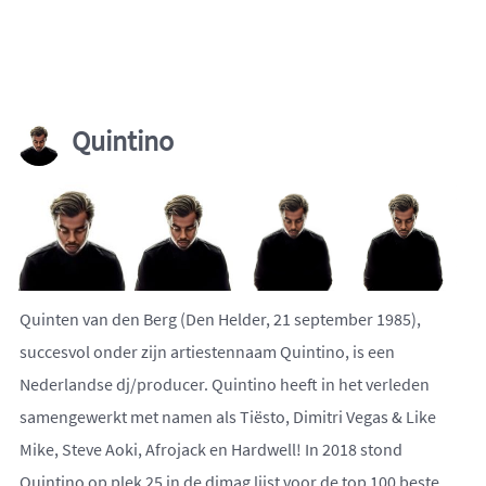
Quintino
Quinten van den Berg (Den Helder, 21 september 1985),
succesvol onder zijn artiestennaam Quintino, is een
Nederlandse dj/producer. Quintino heeft in het verleden
samengewerkt met namen als Tiësto, Dimitri Vegas & Like
Mike, Steve Aoki, Afrojack en Hardwell! In 2018 stond
Quintino op plek 25 in de djmag lijst voor de top 100 beste