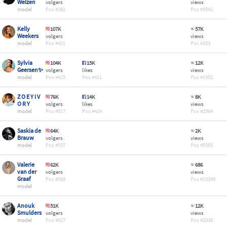
Welzen
volgers
views
model
382
5542
Kelly
107K
57K
Weekers
volgers
views
model
421
353
Sylvia
104K
15K
12K
Geersen✨
volgers
likes
views
model
425
411
1952
Z O E Y I V
76K
14K
8K
O R Y
volgers
likes
views
model
517
424
2564
Saskia de
64K
2K
Brauw
volgers
views
model
557
5583
Valerie
62K
686
van der
volgers
views
Graaf
568
10398
model
Anouk
51K
12K
Smulders
volgers
views
model
627
2038