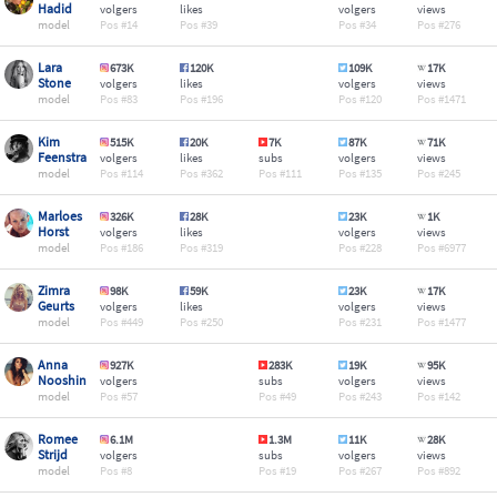
Hadid
volgers
likes
volgers
views
model
14
39
34
276
Lara
673K
120K
109K
17K
Stone
volgers
likes
volgers
views
model
83
196
120
1471
Kim
515K
20K
7K
87K
71K
Feenstra
volgers
likes
subs
volgers
views
model
114
362
111
135
245
Marloes
326K
28K
23K
1K
Horst
volgers
likes
volgers
views
model
186
319
228
6977
Zimra
98K
59K
23K
17K
Geurts
volgers
likes
volgers
views
model
449
250
231
1477
Anna
927K
283K
19K
95K
Nooshin
volgers
subs
volgers
views
model
57
49
243
142
Romee
6.1M
1.3M
11K
28K
Strijd
volgers
subs
volgers
views
model
8
19
267
892