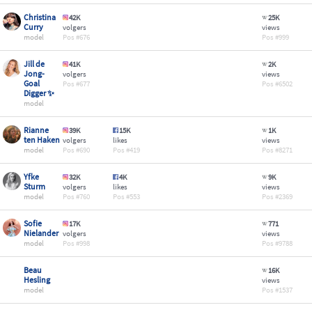
Christina
42K
25K
Curry
volgers
views
model
676
999
Jill de
41K
2K
Jong-
volgers
views
Goal
677
6502
Digger ✨
model
Rianne
39K
15K
1K
ten Haken
volgers
likes
views
model
690
419
8271
Yfke
32K
4K
9K
Sturm
volgers
likes
views
model
760
553
2369
Sofie
17K
771
Nielander
volgers
views
model
998
9788
Beau
16K
Hesling
views
model
1537