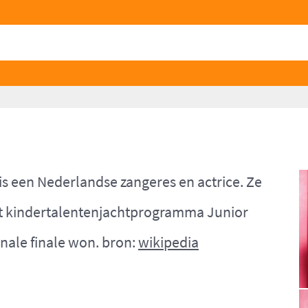
is een Nederlandse zangeres en actrice. Ze
t kindertalentenjachtprogramma Junior
nale finale won. bron:
wikipedia