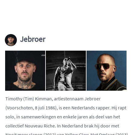
Jebroer
Timothy (Tim) Kimman, artiestennaam Jebroer
(Voorschoten, 8 juli 1986), is een Nederlands rapper. Hij rapt
solo, in samenwerkingen en enkele jaren als deel van het
collectief Nouveau Riche. In Nederland brak hij door met
Nooit meer slapen (2012) van Yellow Claw. Met Omlaag (2013)