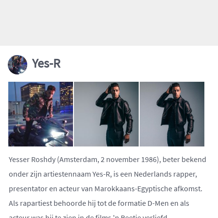
Yes-R
Yesser Roshdy (Amsterdam, 2 november 1986), beter bekend
onder zijn artiestennaam Yes-R, is een Nederlands rapper,
presentator en acteur van Marokkaans-Egyptische afkomst.
Als rapartiest behoorde hij tot de formatie D-Men en als
acteur was hij te zien in de films 'n Beetje verliefd,