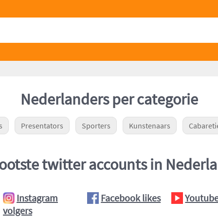
Nederlanders per categorie
s
Presentators
Sporters
Kunstenaars
Cabareti
ootste twitter accounts in Nederl
Instagram
Facebook likes
Youtube
volgers