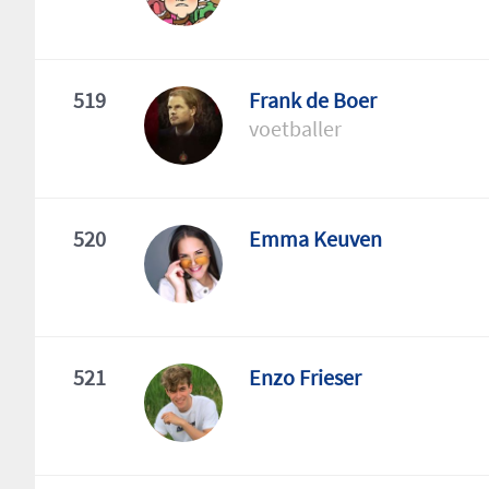
519
Frank de Boer
voetballer
520
Emma Keuven
521
Enzo Frieser